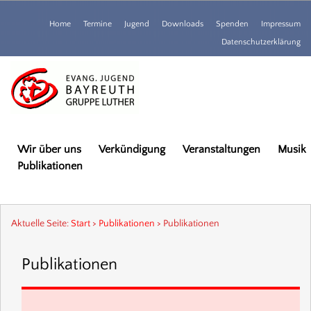
Home
Termine
Jugend
Downloads
Spenden
Impressum
Datenschutzerklärung
Wir über uns
Verkündigung
Veranstaltungen
Musik
Publikationen
Aktuelle Seite:
Start
>
Publikationen
>
Publikationen
Publikationen