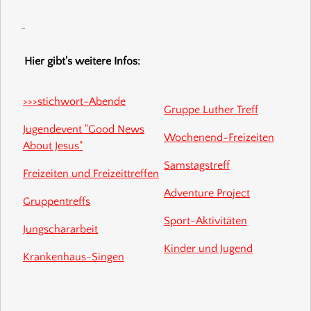
Hier gibt's weitere Infos:
>>>stichwort-Abende
Gruppe Luther Treff
Jugendevent "Good News
Wochenend-Freizeiten
About Jesus"
Samstagstreff
Freizeiten und Freizeittreffen
Adventure Project
Gruppentreffs
Sport-Aktivitäten
Jungschararbeit
Kinder und Jugend
Krankenhaus-Singen